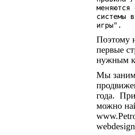
меняются 
системы в
игры".
Поэтому н
первые ст
нужным к
Мы заним
продвижен
года. При
можно на
www.Petr
webdesign