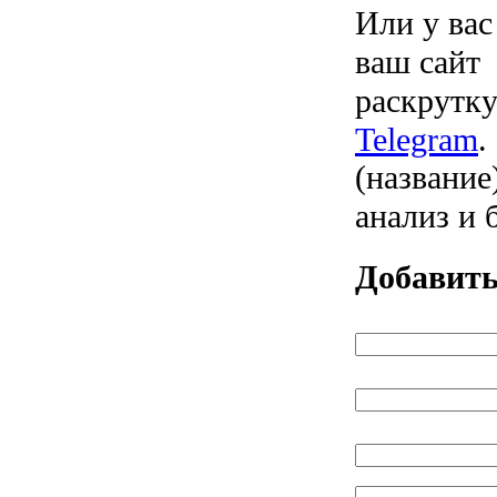
Или у вас
ваш сайт 
раскрут
Telegram
(название
анализ и 
Добавить