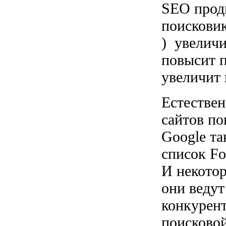
SEO прод
поисковик
) увеличи
повысит п
увеличит
Естествен
сайтов по
Google та
список Fo
И некотор
они ведут
конкурент
поисковой