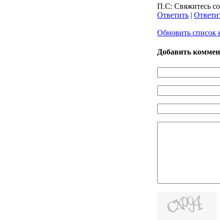
П.С: Свяжитесь со
Ответить
|
Ответит
Обновить список 
Добавить комме