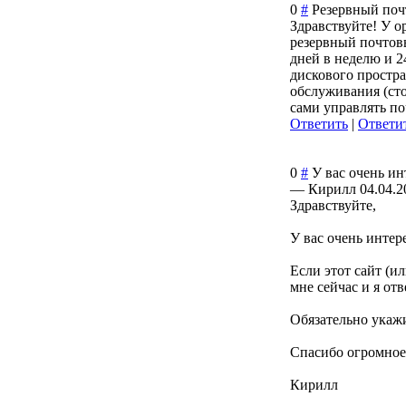
0
#
Резервный поч
Здравствуйте! У о
резервный почтов
дней в неделю и 2
дискового простра
обслуживания (сто
сами управлять по
Ответить
|
Ответит
0
#
У вас очень ин
—
Кирилл
04.04.2
Здравствуйте,
У вас очень интер
Если этот сайт (и
мне сейчас и я от
Обязательно укажи
Спасибо огромное 
Кирилл