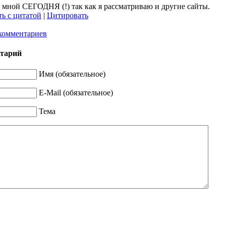
 мной СЕГОДНЯ (!) так как я рассматриваю и другие сайты.
ь с цитатой
|
Цитировать
комментариев
нтарий
Имя (обязательное)
E-Mail (обязательное)
Тема