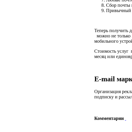
Сбор почты 
Привычный 
Теперь получить 
можно не только 
мобильного устро
Стоимость услуг 
месяц или единовр
E-mail мар
Организация рекл
подписку и рассы
Комментарии