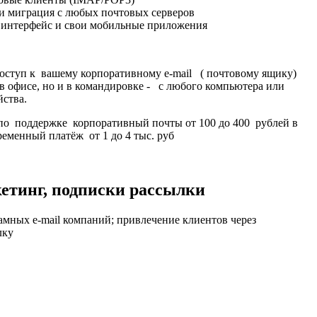
и миграция с любых почтовых серверов
интерфейс и свои мобильные приложения
доступ к вашему корпоративному e-mail ( почтовому ящику)
в офисе, но и в командировке - с любого компьютера или
йства.
по поддержке корпоративный почты от 100 до 400 рублей в
еменный платёж от 1 до 4 тыс. руб
кетинг, подписки рассылки
амных e-mail компаний; привлечение клиентов через
лку